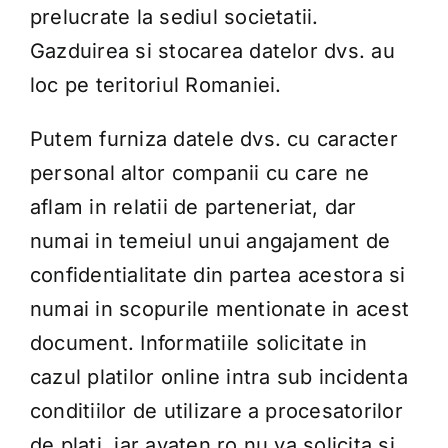
prelucrate la sediul societatii.
Gazduirea si stocarea datelor dvs. au
loc pe teritoriul Romaniei.
Putem furniza datele dvs. cu caracter
personal altor companii cu care ne
aflam in relatii de parteneriat, dar
numai in temeiul unui angajament de
confidentialitate din partea acestora si
numai in scopurile mentionate in acest
document. Informatiile solicitate in
cazul platilor online intra sub incidenta
conditiilor de utilizare a procesatorilor
de plati, iar avaten.ro nu va solicita si