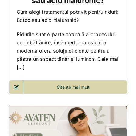
sau acid hialuronic?
Cum alegi tratamentul potrivit pentru riduri:
Botox sau acid hialuronic?
Ridurile sunt o parte naturală a procesului
de îmbătrânire, însă medicina estetică
modernă oferă soluții eficiente pentru a
păstra un aspect tânăr și luminos. Cele mai
[…]
Citește mai mult