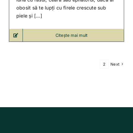
obosit să te lupți cu firele crescute sub
piele și […]
Citește mai mult
1
2
Next