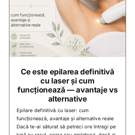
Ce este epilarea definitivă
cu laser și cum
funcționează — avantaje vs
alternative
Epilare definitivă cu laser: cum
funcționează, avantaje și alternative reale
Dacă te-ai săturat să petreci ore întregi pe
lună cu rasul, ceara sau epilatorul, dacă ai