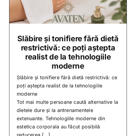
Slăbire și tonifiere fără dietă
restrictivă: ce poți aștepta
realist de la tehnologiile
moderne
Slăbire și tonifiere fără dietă restrictivă: ce
poți aștepta realist de la tehnologiile
moderne
Tot mai multe persoane caută alternative la
dietele dure și la antrenamentele
extenuante. Tehnologiile moderne din
estetica corporala au făcut posibilă
reducerea […]