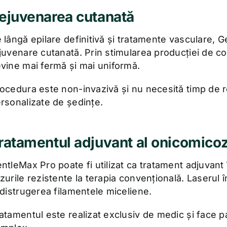
ejuvenarea cutanată
 lângă epilare definitivă și tratamente vasculare, G
juvenare cutanată. Prin stimularea producției de c
vine mai fermă și mai uniformă.
ocedura este non-invazivă și nu necesită timp de rec
rsonalizate de ședințe.
ratamentul adjuvant al onicomicoz
ntleMax Pro poate fi utilizat ca tratament adjuvant 
zurile rezistente la terapia convențională. Laserul î
 distrugerea filamentele miceliene.
atamentul este realizat exclusiv de medic și face p