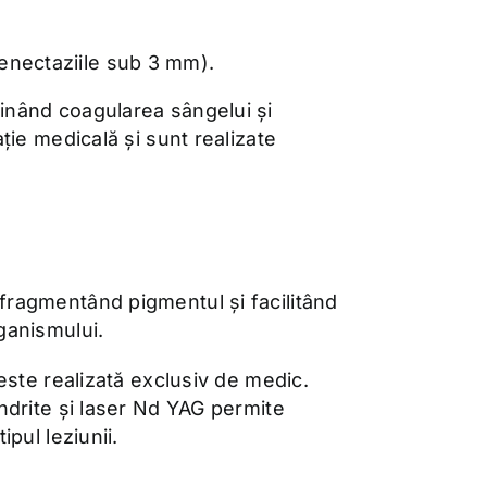
venectaziile sub 3 mm).
inând coagularea sângelui și
ție medicală și sunt realizate
fragmentând pigmentul și facilitând
ganismului.
este realizată exclusiv de medic.
ndrite și laser Nd YAG permite
pul leziunii.