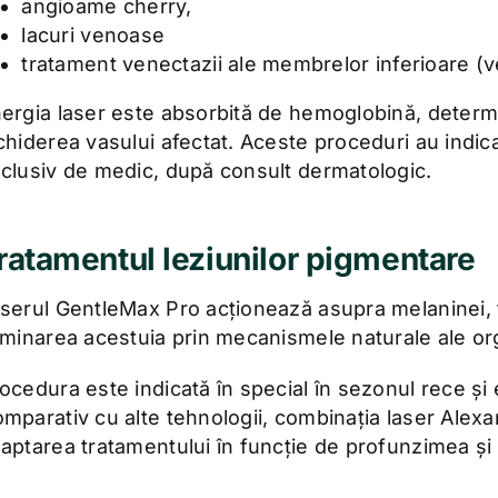
angioame cherry,
lacuri venoase
tratament venectazii ale membrelor inferioare (
ergia laser este absorbită de hemoglobină, determ
chiderea vasului afectat. Aceste proceduri au indica
clusiv de medic, după consult dermatologic.
ratamentul leziunilor pigmentare
serul GentleMax Pro acționează asupra melaninei, 
iminarea acestuia prin mecanismele naturale ale or
ocedura este indicată în special în sezonul rece și 
mparativ cu alte tehnologii, combinația laser Alexa
aptarea tratamentului în funcție de profunzimea și ti