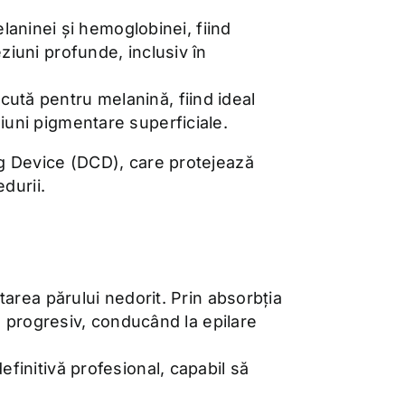
aninei și hemoglobinei, fiind
eziuni profunde, inclusiv în
scută pentru melanină, fiind ideal
ziuni pigmentare superficiale.
ng Device (DCD), care protejează
durii.
tarea părului nedorit. Prin absorbția
us progresiv, conducând la epilare
finitivă profesional, capabil să