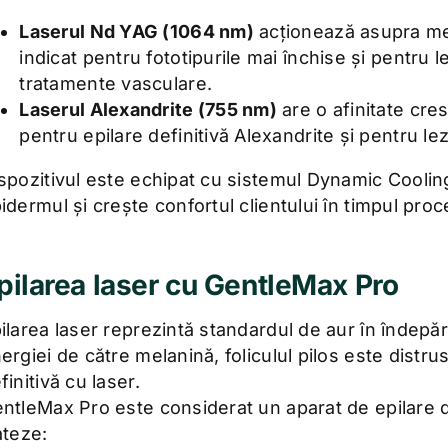
Laserul Nd YAG (1064 nm)
acționează asupra mel
indicat pentru fototipurile mai închise și pentru l
tratamente vasculare.
Laserul Alexandrite (755 nm)
are o afinitate cre
pentru epilare definitivă Alexandrite și pentru le
spozitivul este echipat cu sistemul Dynamic Cooli
idermul și crește confortul clientului în timpul proce
pilarea laser cu GentleMax Pro
ilarea laser reprezintă standardul de aur în îndepăr
ergiei de către melanină, foliculul pilos este distr
finitivă cu laser.
ntleMax Pro este considerat un aparat de epilare de
ateze: