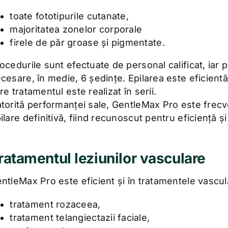
toate fototipurile cutanate,
majoritatea zonelor corporale
firele de păr groase și pigmentate.
ocedurile sunt efectuate de personal calificat, iar 
cesare, în medie, 6 ședințe. Epilarea este eficient
re tratamentul este realizat în serii.
torită performanței sale, GentleMax Pro este frecve
ilare definitivă, fiind recunoscut pentru eficiență și
ratamentul leziunilor vasculare
ntleMax Pro este eficient și în tratamentele vascu
tratament rozaceea,
tratament telangiectazii faciale,