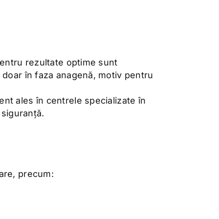
pentru rezultate optime sunt
ă doar în faza anagenă, motiv pentru
nt ales în centrele specializate în
 siguranță.
lare, precum: