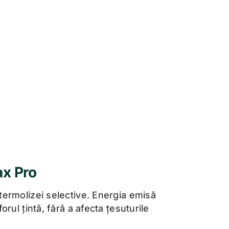
ax Pro
termolizei selective. Energia emisă
rul țintă, fără a afecta țesuturile