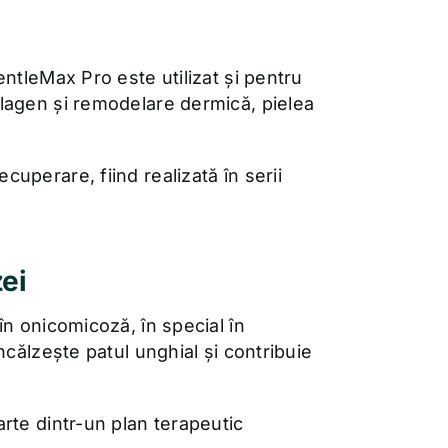
entleMax Pro este utilizat și pentru
olagen și remodelare dermică, pielea
uperare, fiind realizată în serii
ei
în onicomicoză, în special în
ncălzește patul unghial și contribuie
arte dintr-un plan terapeutic