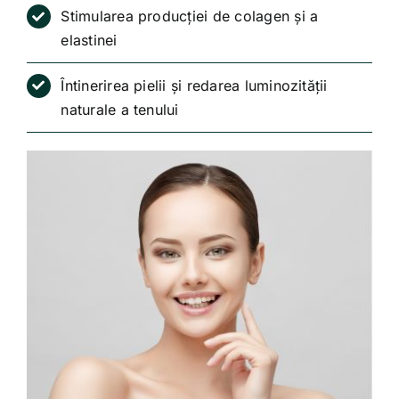
Stimularea producției de colagen și a
elastinei
Întinerirea pielii și redarea luminozității
naturale a tenului