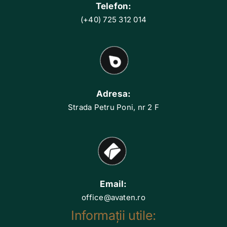
Telefon:
(+40) 725 312 014
Adresa:
Strada Petru Poni, nr 2 F
Email:
office@avaten.ro
Informații utile: