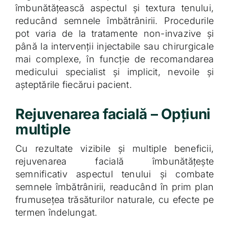
îmbunătățească aspectul și textura tenului,
reducând semnele îmbătrânirii. Procedurile
pot varia de la tratamente non-invazive și
până la intervenții injectabile sau chirurgicale
mai complexe, în funcție de recomandarea
medicului specialist și implicit, nevoile și
așteptările fiecărui pacient.
Rejuvenarea facială – Opțiuni
multiple
Cu rezultate vizibile și multiple beneficii,
rejuvenarea facială îmbunătățește
semnificativ aspectul tenului și combate
semnele îmbătrânirii, readucând în prim plan
frumusețea trăsăturilor naturale, cu efecte pe
termen îndelungat.