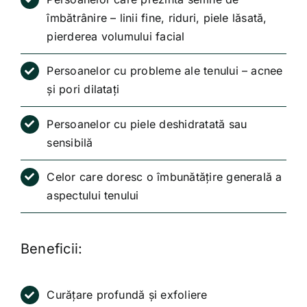
îmbătrânire – linii fine, riduri, piele lăsată,
pierderea volumului facial
Persoanelor cu probleme ale tenului – acnee
și pori dilatați
Persoanelor cu piele deshidratată sau
sensibilă
Celor care doresc o îmbunătățire generală a
aspectului tenului
Beneficii:
Curățare profundă și exfoliere