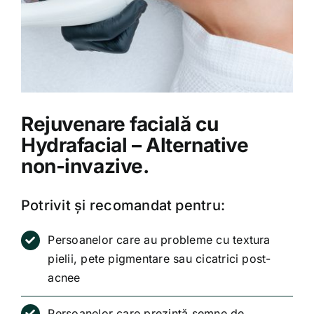
Rejuvenare facială cu
Hydrafacial – Alternative
non-invazive.
Potrivit și recomandat pentru:
Persoanelor care au probleme cu textura
pielii, pete pigmentare sau cicatrici post-
acnee
Persoanelor care prezintă semne de