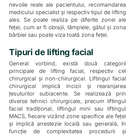
nevoile reale ale pacientului, recomandarea
medicului specialist și respectiv tipul de lifting
ales. Se poate realiza pe diferite zonei ale
feței, cum ar fi obrajii, tâmplele, gâtul și zona
bărbiei sau poate viza toată zona feței.
Tipuri de lifting facial
General vorbind, există două categorii
principale de lifting facial, respectiv cel
chirurgical și non-chirurgical. Liftingul facial
chirurgical implică incizii și rearanjarea
țesuturilor subiacente. Se realizează prin
diverse tehnici chirurgicale, precum liftingul
facial tradițional, liftingul mini sau liftingul
MACS, fiecare vizând zone specifice ale feței
și implică anestezie locală sau generală, în
funcție de complexitatea procedurii și