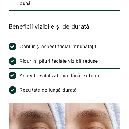
bună
Beneficii vizibile și de durată:
Contur și aspect facial îmbunătățit
Riduri și pliuri faciale vizibil reduse
Aspect revitalizat, mai tânăr și ferm
Rezultate de lungă durată