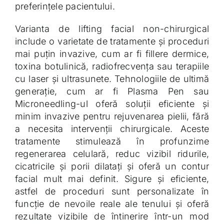
preferințele pacientului.
Varianta de lifting facial non-chirurgical
include o varietate de tratamente și proceduri
mai puțin invazive, cum ar fi fillere dermice,
toxina botulinică, radiofrecvența sau terapiile
cu laser și ultrasunete. Tehnologiile de ultimă
generație, cum ar fi Plasma Pen sau
Microneedling-ul oferă soluții eficiente și
minim invazive pentru rejuvenarea pielii, fără
a necesita intervenții chirurgicale. Aceste
tratamente stimulează în profunzime
regenerarea celulară, reduc vizibil ridurile,
cicatricile și porii dilatați și oferă un contur
facial mult mai definit. Sigure și eficiente,
astfel de proceduri sunt personalizate în
funcție de nevoile reale ale tenului și oferă
rezultate vizibile de întinerire într-un mod