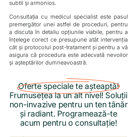
subtil și armonios.
Consultația cu medicul specialist este pasul
premergător unei astfel de proceduri, pentru
a discuta în detaliu opțiunile viabile, pentru a
înțelege corect ce presupune atât intervenția
cât și protocolul post-tratament și pentru a vă
asigura că procedura este adecvată nevoilor
și așteptărilor dumneavoastră.
Oferte speciale te așteaptă!
Frumusețea la un alt nivel! Soluții
non-invazive pentru un ten tânăr
și radiant. Programează-te
acum pentru o consultație!